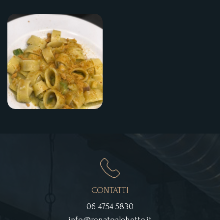
CONTATTI
06 4754 5830
info@renatoalghetto.it